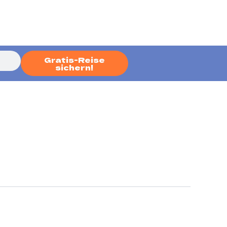
Gratis-Reise
sichern!