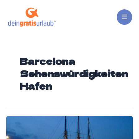
Zum
Inhalt
springen
Barcelona
Sehenswürdigkeiten
Hafen