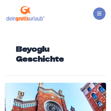
Zum
Inhalt
springen
Beyoglu
Geschichte