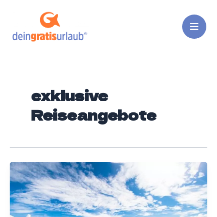
Zum
Inhalt
springen
exklusive
Reiseangebote