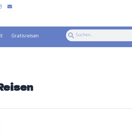
Suche
Suche
it
Gratisreisen
Reisen