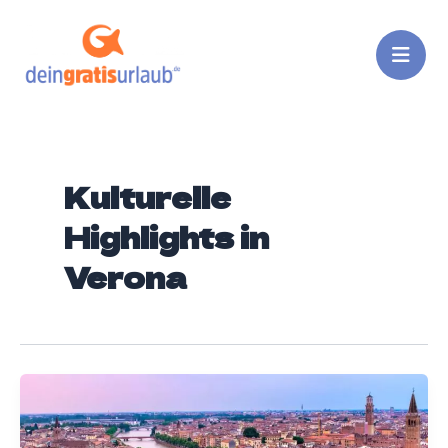
Zum
Inhalt
springen
Kulturelle
Highlights in
Verona