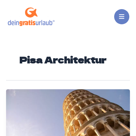
Zum
Inhalt
springen
Pisa Architektur