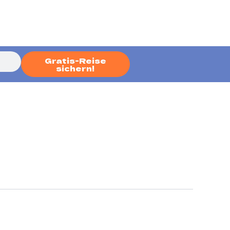
Gratis-Reise
sichern!