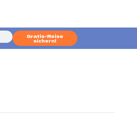
Gratis-Reise
sichern!