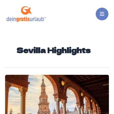
Zum
Inhalt
springen
Sevilla Highlights