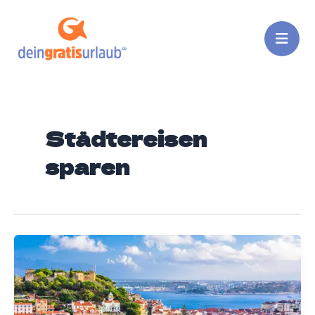
Zum
Inhalt
springen
Städtereisen
sparen