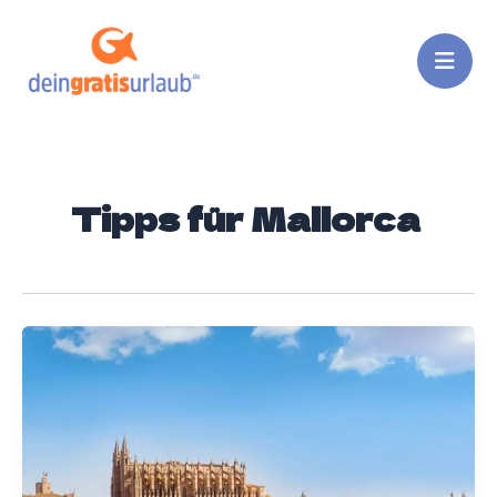
Zum
Inhalt
springen
Tipps für Mallorca