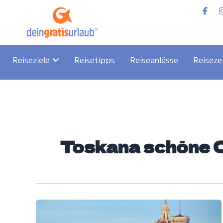
Zum
Inhalt
springen
Reiseziele
Reisetipps
Reiseanlässe
Reiseze
Toskana schöne 