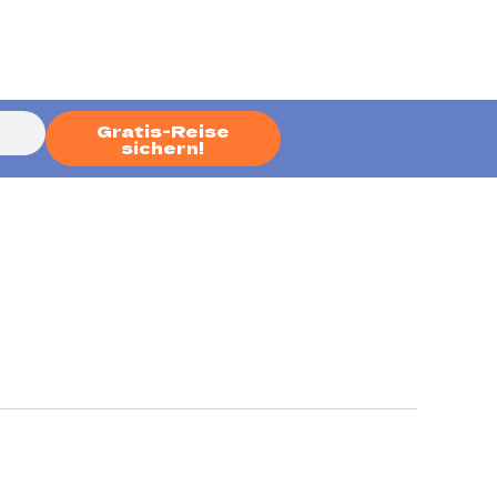
Gratis-Reise
sichern!