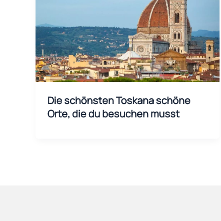
Die schönsten Toskana schöne
Orte, die du besuchen musst