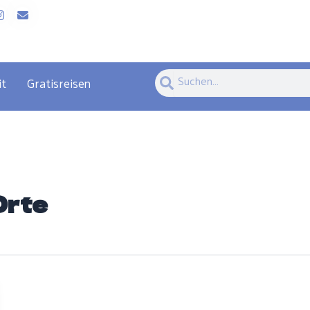
Suche
Suche
it
Gratisreisen
Orte