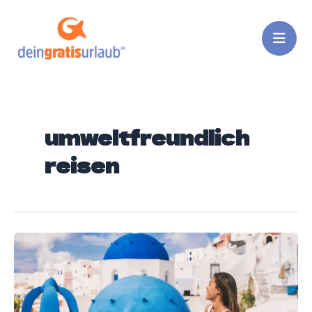
Zum
Inhalt
springen
umweltfreundlich
reisen