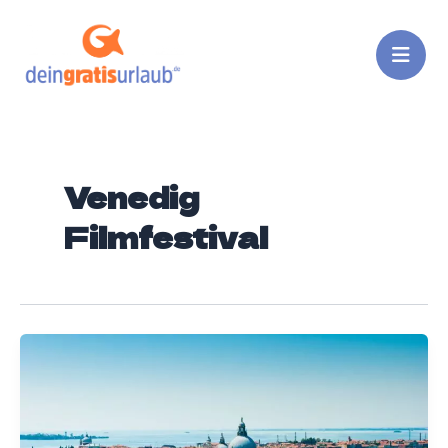
Zum
Inhalt
springen
Venedig
Filmfestival