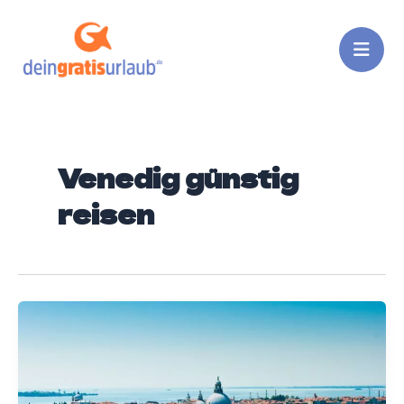
Zum
Inhalt
springen
Venedig günstig
reisen