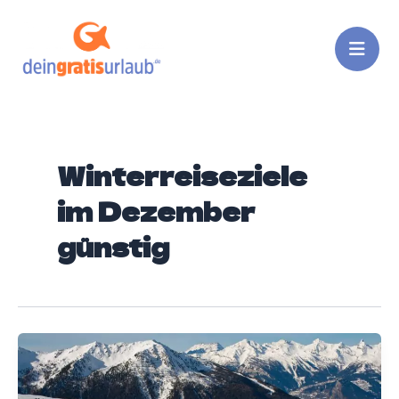
Zum
Inhalt
springen
Winterreiseziele
im Dezember
günstig