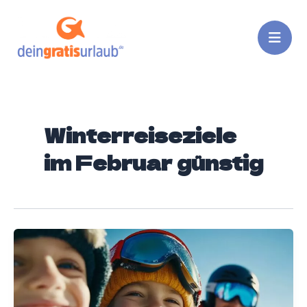
Zum
Inhalt
springen
Winterreiseziele
im Februar günstig