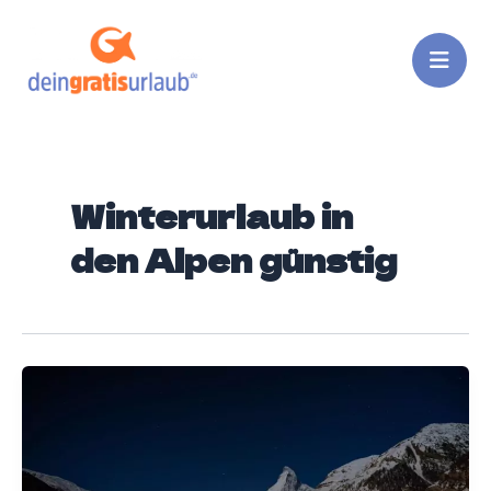
Zum
Inhalt
springen
Winterurlaub in
den Alpen günstig