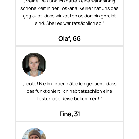
„Meine Frau und ich hatten eine wahnsinnig
schöne Zeit in der Toskana. Keiner hat uns das
geglaubt, dass wir kostenlos dorthin gereist
sind. Aber es war tatsächlich so.“
Olaf, 66
„Leute! Nie im Leben hätte ich gedacht, dass
das funktioniert. Ich hab tatsächlich eine
kostenlose Reise bekommen!!“
Fine, 31