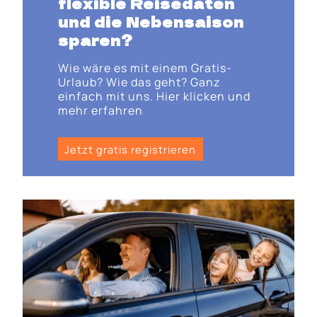
flexible Reisedaten
und die Nebensaison
sparen?
Wie wäre es mit einem Gratis-
Urlaub? Wie das geht? Ganz
einfach mit uns. Hier klicken und
mehr erfahren
Jetzt gratis registrieren