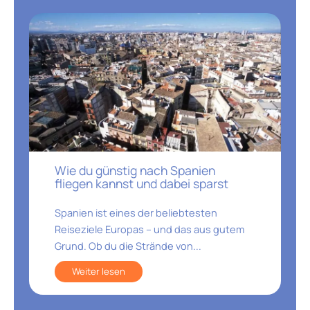
Wie du günstig nach Spanien
fliegen kannst und dabei sparst
Spanien ist eines der beliebtesten
Reiseziele Europas – und das aus gutem
Grund. Ob du die Strände von...
Weiter lesen