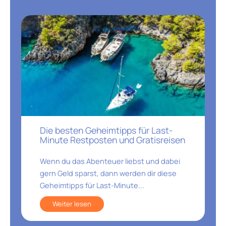
Die besten Geheimtipps für Last-
Minute Restposten und Gratisreisen
Wenn du das Abenteuer liebst und dabei
gern Geld sparst, dann werden dir diese
Geheimtipps für Last-Minute...
Weiter lesen