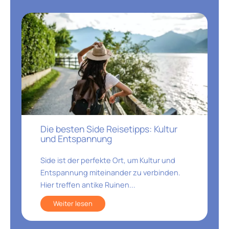
Die besten Side Reisetipps: Kultur
und Entspannung
Side ist der perfekte Ort, um Kultur und
Entspannung miteinander zu verbinden.
Hier treffen antike Ruinen...
Weiter lesen