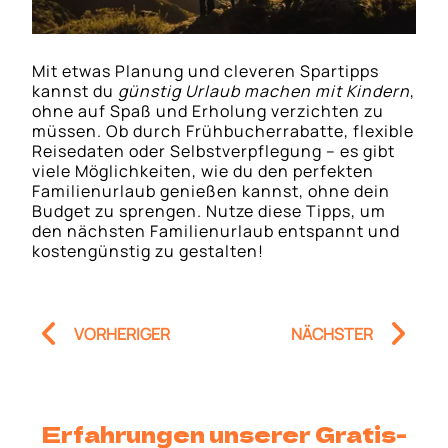
Mit etwas Planung und cleveren Spartipps
kannst du
günstig Urlaub machen mit Kindern
,
ohne auf Spaß und Erholung verzichten zu
müssen. Ob durch Frühbucherrabatte, flexible
Reisedaten oder Selbstverpflegung – es gibt
viele Möglichkeiten, wie du den perfekten
Familienurlaub genießen kannst, ohne dein
Budget zu sprengen. Nutze diese Tipps, um
den nächsten Familienurlaub entspannt und
kostengünstig zu gestalten!
Prev
Nä
VORHERIGER
NÄCHSTER
Erfahrungen unserer Gratis-