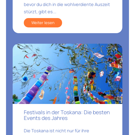
bevor du dich in die wohlverdiente Auszeit
stürzt, gibt es...
Weiter lesen
Festivals in der Toskana: Die besten
Events des Jahres
Die Toskana ist nicht nur für ihre