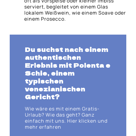
oft als Vorspeise oder kleiner Imbiss
serviert, begleitet von einem Glas
lokalem Weißwein, wie einem Soave oder
einem Prosecco.
Du suchst nach einem
authentischen
Erlebnis mit Polenta e
Schie, einem
typischen
venezianischen
Gericht?
Wie wäre es mit einem Gratis-
Urlaub? Wie das geht? Ganz
einfach mit uns. Hier klicken und
mehr erfahren