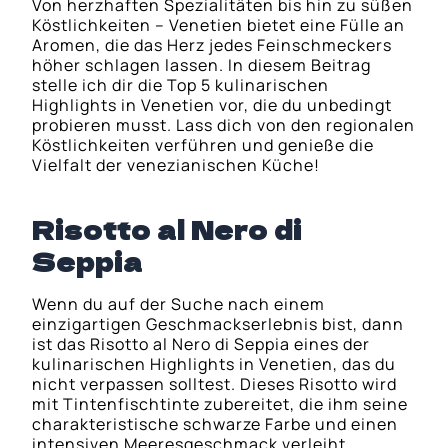
Von herzhaften Spezialitäten bis hin zu süßen
Köstlichkeiten – Venetien bietet eine Fülle an
Aromen, die das Herz jedes Feinschmeckers
höher schlagen lassen. In diesem Beitrag
stelle ich dir die Top 5 kulinarischen
Highlights in Venetien vor, die du unbedingt
probieren musst. Lass dich von den regionalen
Köstlichkeiten verführen und genieße die
Vielfalt der venezianischen Küche!
Risotto al Nero di
Seppia
Wenn du auf der Suche nach einem
einzigartigen Geschmackserlebnis bist, dann
ist das Risotto al Nero di Seppia eines der
kulinarischen Highlights in Venetien, das du
nicht verpassen solltest. Dieses Risotto wird
mit Tintenfischtinte zubereitet, die ihm seine
charakteristische schwarze Farbe und einen
intensiven Meeresgeschmack verleiht.