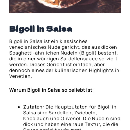
Bigoli in Salsa
Bigoli in Salsa ist ein klassisches
venezianisches Nudelgericht, das aus dicken
Spaghetti-ähnlichen Nudeln (Bigoli) besteht,
die in einer würzigen Sardellensauce serviert
werden. Dieses Gericht ist einfach, aber
dennoch eines der kulinarischen Highlights in
Venetien.
Warum Bigoli in Salsa so beliebt ist
:
Zutaten
: Die Hauptzutaten für Bigoli in
Salsa sind Sardellen, Zwiebeln,
Knoblauch und Olivenöl. Die Nudeln sind
dick und haben eine raue Textur, die die
Sauce perfekt aufnimmt.