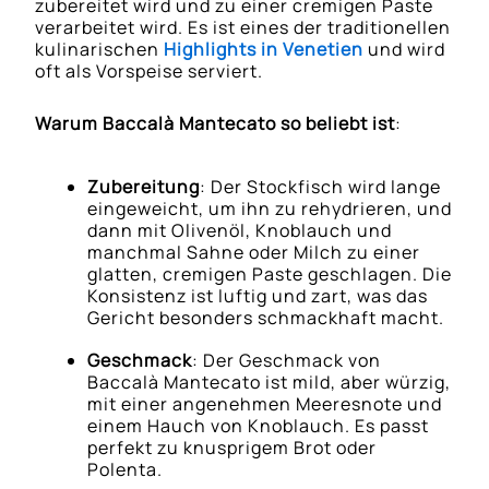
zubereitet wird und zu einer cremigen Paste
verarbeitet wird. Es ist eines der traditionellen
kulinarischen
Highlights in Venetien
und wird
oft als Vorspeise serviert.
Warum Baccalà Mantecato so beliebt ist
:
Zubereitung
: Der Stockfisch wird lange
eingeweicht, um ihn zu rehydrieren, und
dann mit Olivenöl, Knoblauch und
manchmal Sahne oder Milch zu einer
glatten, cremigen Paste geschlagen. Die
Konsistenz ist luftig und zart, was das
Gericht besonders schmackhaft macht.
Geschmack
: Der Geschmack von
Baccalà Mantecato ist mild, aber würzig,
mit einer angenehmen Meeresnote und
einem Hauch von Knoblauch. Es passt
perfekt zu knusprigem Brot oder
Polenta.