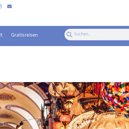
Suche
Suche
it
Gratisreisen