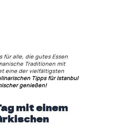
s für alle, die gutes Essen
manische Traditionen mit
 eine der vielfältigsten
linarischen Tipps für Istanbul
imischer genießen!
Tag mit einem
türkischen