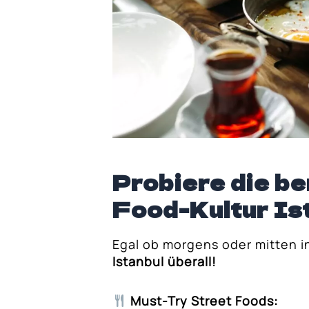
Probiere die b
Food-Kultur Is
Egal ob morgens oder mitten i
Istanbul überall!
Must-Try Street Foods: