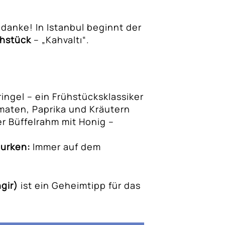
 danke! In Istanbul beginnt der
ühstück
– „Kahvaltı“.
ngel – ein Frühstücksklassiker
maten, Paprika und Kräutern
r Büffelrahm mit Honig –
Gurken:
Immer auf dem
gir)
ist ein Geheimtipp für das