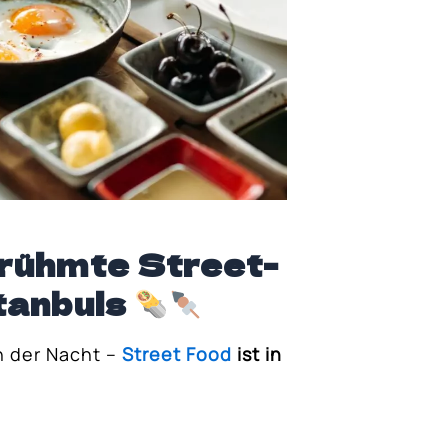
erühmte Street-
tanbuls
n der Nacht –
Street Food
ist in