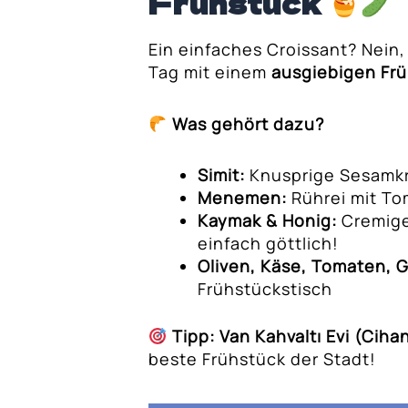
Frühstück
eze-Abendessen
Ein einfaches Croissant? Nein,
n Patisserien für
Tag mit einem
ausgiebigen Fr
– am Wasser!
Was gehört dazu?
 durch die Märkte
Simit:
Knusprige Sesamkri
 ein Einheimischer
Menemen:
Rührei mit To
Kaymak & Honig:
Cremige
einfach göttlich!
Oliven, Käse, Tomaten, 
Frühstückstisch
Tipp:
Van Kahvaltı Evi (Cihan
beste Frühstück der Stadt!