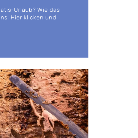
ratis-Urlaub? Wie das
ns. Hier klicken und