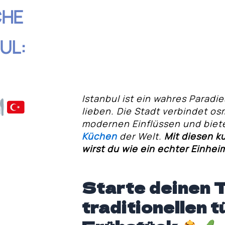
CHE
UL:
Istanbul ist ein wahres Paradie
lieben. Die Stadt verbindet os
modernen Einflüssen und bietet
hnis
Küchen
der Welt.
Mit diesen ku
wirst du wie ein echter Einhe
traditionellen
Starte deinen 
t-Food-Kultur
traditionellen 