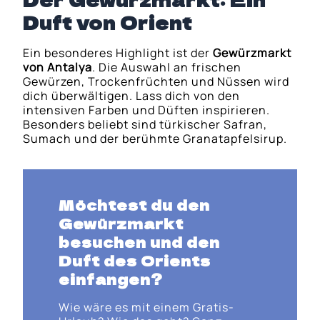
Duft von Orient
Ein besonderes Highlight ist der
Gewürzmarkt
von Antalya
. Die Auswahl an frischen
Gewürzen, Trockenfrüchten und Nüssen wird
dich überwältigen. Lass dich von den
intensiven Farben und Düften inspirieren.
Besonders beliebt sind türkischer Safran,
Sumach und der berühmte Granatapfelsirup.
Möchtest du den
Gewürzmarkt
besuchen und den
Duft des Orients
einfangen?
Wie wäre es mit einem Gratis-