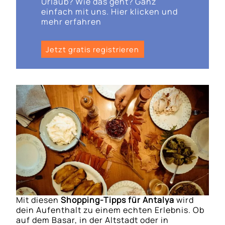
Urlaub? Wie das geht? Ganz
einfach mit uns. Hier klicken und
mehr erfahren
Jetzt gratis registrieren
Mit diesen
Shopping-Tipps für Antalya
wird
dein Aufenthalt zu einem echten Erlebnis. Ob
auf dem Basar, in der Altstadt oder in