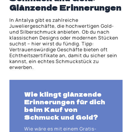
Glänzende Erinnerungen
In Antalya gibt es zahlreiche
Juweliergeschäfte, die hochwertigen Gold-
und Silberschmuck anbieten. Ob du nach
klassischen Designs oder modernen Stücken
suchst – hier wirst du fündig. Tipp:
Vertrauenswürdige Geschäfte bieten oft
Echtheitszertifikate an, damit du sicher sein
kannst, ein echtes Schmuckstück zu
erwerben.
Wie klingt glänzende
Erinnerungen für dich
beim Kauf von
Schmuck und Gold
?
Wie wäre es mit einem Gratis-