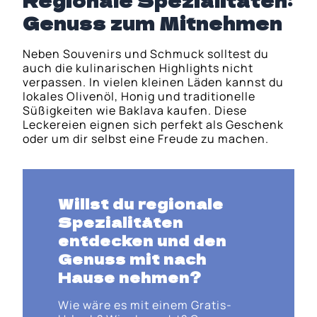
Regionale Spezialitäten:
Genuss zum Mitnehmen
Neben Souvenirs und Schmuck solltest du
auch die kulinarischen Highlights nicht
verpassen. In vielen kleinen Läden kannst du
lokales Olivenöl, Honig und traditionelle
Süßigkeiten wie Baklava kaufen. Diese
Leckereien eignen sich perfekt als Geschenk
oder um dir selbst eine Freude zu machen.
Willst du
regionale
Spezialitäten
entdecken und den
Genuss mit nach
Hause nehmen?
Wie wäre es mit einem Gratis-