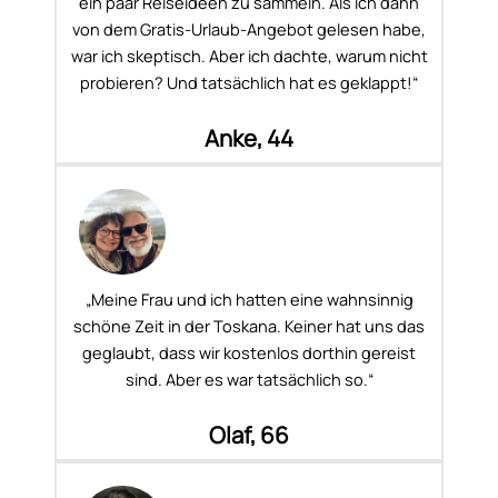
ein paar Reiseideen zu sammeln. Als ich dann
von dem Gratis-Urlaub-Angebot gelesen habe,
war ich skeptisch. Aber ich dachte, warum nicht
probieren? Und tatsächlich hat es geklappt!“
Anke, 44
„Meine Frau und ich hatten eine wahnsinnig
schöne Zeit in der Toskana. Keiner hat uns das
geglaubt, dass wir kostenlos dorthin gereist
sind. Aber es war tatsächlich so.“
Olaf, 66