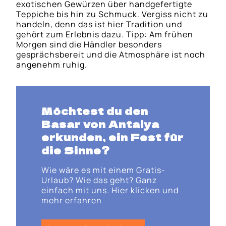
exotischen Gewürzen über handgefertigte
Teppiche bis hin zu Schmuck. Vergiss nicht zu
handeln, denn das ist hier Tradition und
gehört zum Erlebnis dazu. Tipp: Am frühen
Morgen sind die Händler besonders
gesprächsbereit und die Atmosphäre ist noch
angenehm ruhig.
Möchtest du den
Basar von Antalya
erkunden, ein Fest für
die Sinne?
Wie wäre es mit einem Gratis-
Urlaub? Wie das geht? Ganz
einfach mit uns. Hier klicken und
mehr erfahren