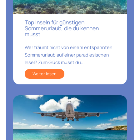
Top Inseln für günstigen
Sommerurlaub, die du kennen
musst
Wer träumt nicht von einem entspannten
Sommerurlaub auf einer paradiesischen
Insel? Zum Glück musst du...
Weiter lesen