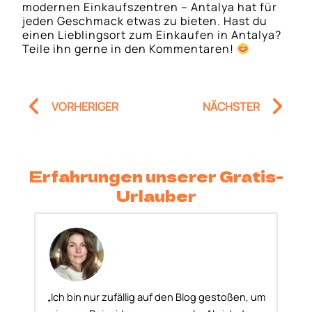
modernen Einkaufszentren – Antalya hat für
jeden Geschmack etwas zu bieten. Hast du
einen Lieblingsort zum Einkaufen in Antalya?
Teile ihn gerne in den Kommentaren!
Prev
Nä
VORHERIGER
NÄCHSTER
Erfahrungen unserer Gratis-
Urlauber
„Ich bin nur zufällig auf den Blog gestoßen, um