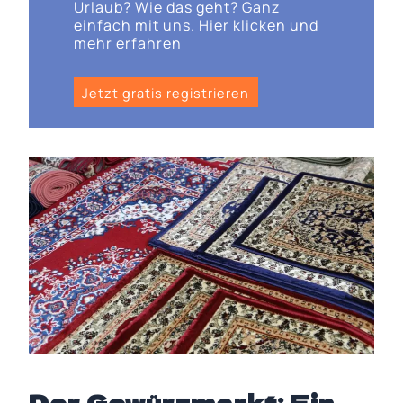
Urlaub? Wie das geht? Ganz
einfach mit uns. Hier klicken und
mehr erfahren
Jetzt gratis registrieren
Der Gewürzmarkt: Ein