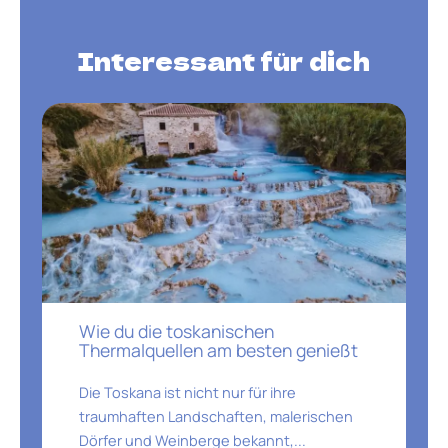
Interessant für dich
Wie du die toskanischen
Thermalquellen am besten genießt
Die Toskana ist nicht nur für ihre
traumhaften Landschaften, malerischen
Dörfer und Weinberge bekannt,...