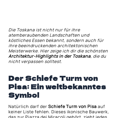
Pienza: Die perfekte Renaissance-Stadt
Die Toskana ist nicht nur für ihre
atemberaubenden Landschaften und
köstliches Essen bekannt, sondern auch für
ihre beeindruckenden architektonischen
Meisterwerke. Hier zeige ich dir die schönsten
Architektur-Highlights in der Toskana
, die du
nicht verpassen solltest.
Der Schiefe Turm von
Pisa: Ein weltbekanntes
Symbol
Natürlich darf der
Schiefe Turm von Pisa
auf
keiner Liste fehlen. Dieses ikonische Bauwerk,
das zur Piazza dei Miracoli gehört, zieht jedes