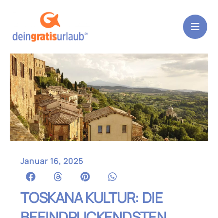
Zum
Inhalt
springen
Januar 16, 2025
TOSKANA KULTUR: DIE
BEEINDRUCKENDSTEN