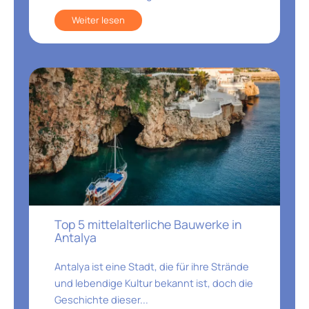
Weiter lesen
Top 5 mittelalterliche Bauwerke in
Antalya
Antalya ist eine Stadt, die für ihre Strände
und lebendige Kultur bekannt ist, doch die
Geschichte dieser...