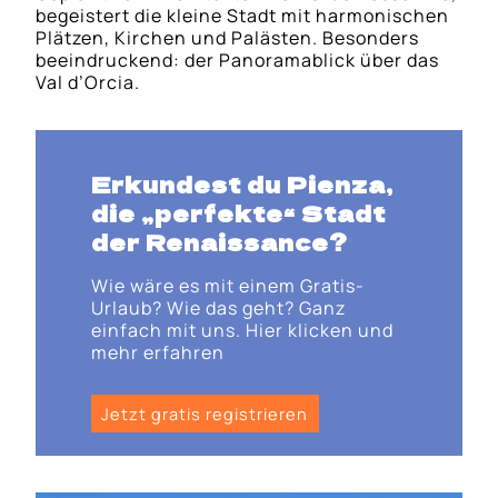
begeistert die kleine Stadt mit harmonischen
Plätzen, Kirchen und Palästen. Besonders
beeindruckend: der Panoramablick über das
Val d’Orcia.
Erkundest du
Pienza
,
die „perfekte“ Stadt
der Renaissance?
Wie wäre es mit einem Gratis-
Urlaub? Wie das geht? Ganz
einfach mit uns. Hier klicken und
mehr erfahren
Jetzt gratis registrieren