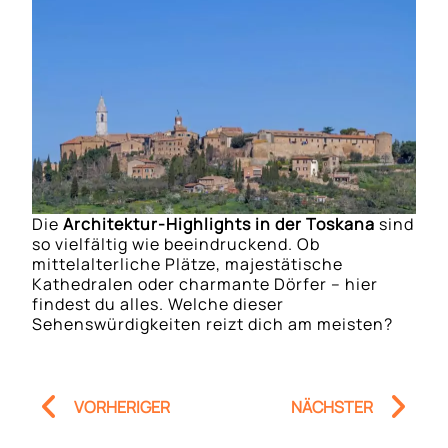
Die
Architektur-Highlights in der Toskana
sind
so vielfältig wie beeindruckend. Ob
mittelalterliche Plätze, majestätische
Kathedralen oder charmante Dörfer – hier
findest du alles. Welche dieser
Sehenswürdigkeiten reizt dich am meisten?
Prev
Nä
VORHERIGER
NÄCHSTER