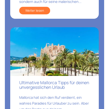
sondern auch für seine malerischen...
Weiter lesen
Ultimative Mallorca Tipps für deinen
unvergesslichen Urlaub
Mallorca hat sich den Ruf verdient, ein
wahres Paradies für Urlauber zu sein. Aber