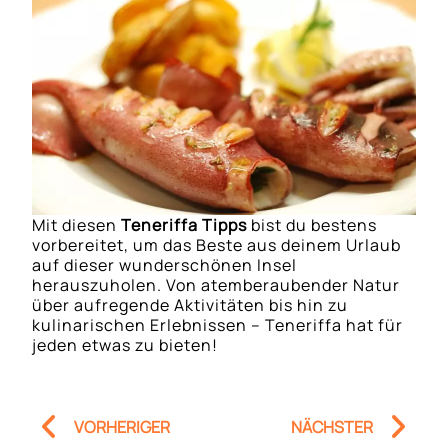
Mit diesen
Teneriffa Tipps
bist du bestens
vorbereitet, um das Beste aus deinem Urlaub
auf dieser wunderschönen Insel
herauszuholen. Von atemberaubender Natur
über aufregende Aktivitäten bis hin zu
kulinarischen Erlebnissen – Teneriffa hat für
jeden etwas zu bieten!
Prev
Nä
VORHERIGER
NÄCHSTER