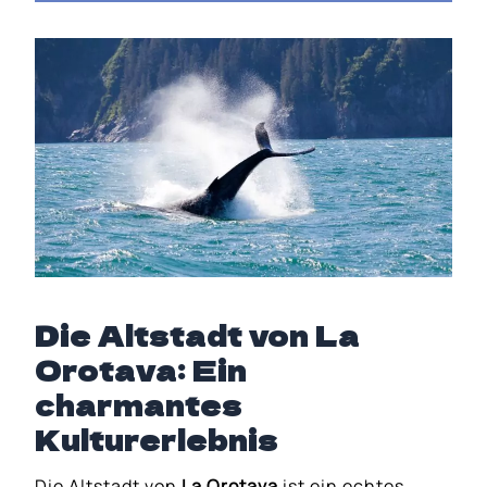
Die Altstadt von La
Orotava: Ein
charmantes
Kulturerlebnis
Die Altstadt von
La Orotava
ist ein echtes