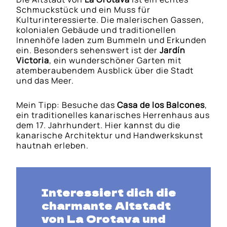
Schmuckstück und ein Muss für
Kulturinteressierte. Die malerischen Gassen,
kolonialen Gebäude und traditionellen
Innenhöfe laden zum Bummeln und Erkunden
ein. Besonders sehenswert ist der
Jardín
Victoria
, ein wunderschöner Garten mit
atemberaubendem Ausblick über die Stadt
und das Meer.
Mein Tipp: Besuche das
Casa de los Balcones
,
ein traditionelles kanarisches Herrenhaus aus
dem 17. Jahrhundert. Hier kannst du die
kanarische Architektur und Handwerkskunst
hautnah erleben.
Interessiert dich die
charmante Altstadt
von La Orotava und