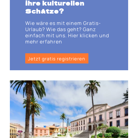
ihre kulturellen
Schätze?
Wie wäre es mit einem Gratis-
Urlaub? Wie das geht? Ganz
einfach mit uns. Hier klicken und
mehr erfahren
Jetzt gratis registrieren