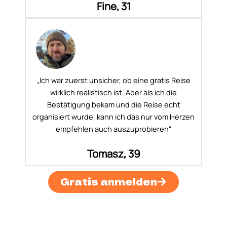
Fine, 31
„Ich war zuerst unsicher, ob eine gratis Reise
wirklich realistisch ist. Aber als ich die
Bestätigung bekam und die Reise echt
organisiert wurde, kann ich das nur vom Herzen
empfehlen auch auszuprobieren“
Tomasz, 39
Gratis anmelden