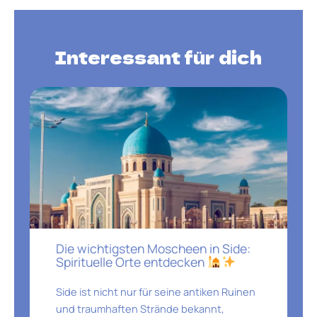
Interessant für dich
Die wichtigsten Moscheen in Side:
Spirituelle Orte entdecken
Side ist nicht nur für seine antiken Ruinen
und traumhaften Strände bekannt,