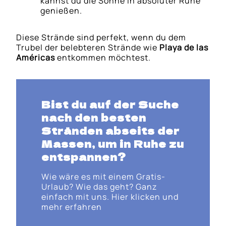
kannst du die Sonne in absoluter Ruhe
genießen.
Diese Strände sind perfekt, wenn du dem
Trubel der belebteren Strände wie
Playa de las
Américas
entkommen möchtest.
Bist du auf der Suche
nach den besten
Stränden abseits der
Massen, um in Ruhe zu
entspannen?
Wie wäre es mit einem Gratis-
Urlaub? Wie das geht? Ganz
einfach mit uns. Hier klicken und
mehr erfahren