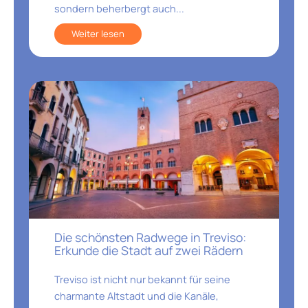
sondern beherbergt auch...
Weiter lesen
Die schönsten Radwege in Treviso:
Erkunde die Stadt auf zwei Rädern
Treviso ist nicht nur bekannt für seine
charmante Altstadt und die Kanäle,