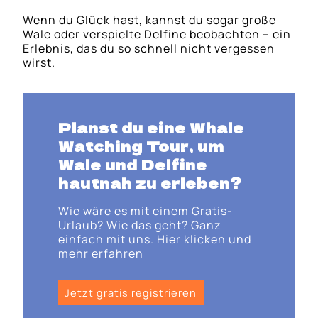
Wenn du Glück hast, kannst du sogar große
Wale oder verspielte Delfine beobachten – ein
Erlebnis, das du so schnell nicht vergessen
wirst.
Planst du eine Whale
Watching Tour, um
Wale und Delfine
hautnah zu erleben?
Wie wäre es mit einem Gratis-
Urlaub? Wie das geht? Ganz
einfach mit uns. Hier klicken und
mehr erfahren
Jetzt gratis registrieren