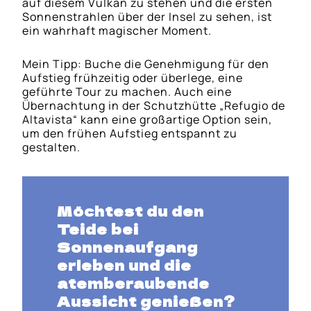
auf diesem Vulkan zu stehen und die ersten
Sonnenstrahlen über der Insel zu sehen, ist
ein wahrhaft magischer Moment.
Mein Tipp: Buche die Genehmigung für den
Aufstieg frühzeitig oder überlege, eine
geführte Tour zu machen. Auch eine
Übernachtung in der Schutzhütte „Refugio de
Altavista“ kann eine großartige Option sein,
um den frühen Aufstieg entspannt zu
gestalten.
Möchtest du den
Teide bei
Sonnenaufgang
erleben und die
atemberaubende
Aussicht genießen?