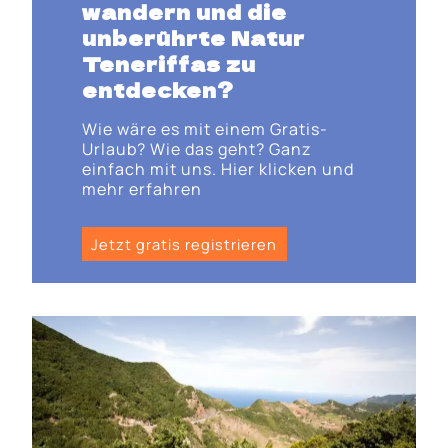
wandern und die
unberührte Natur
Teneriffas zu
entdecken?
Wie wäre es mit einem Gratis-
Urlaub? Wie das geht? Ganz
einfach mit uns. Hier klicken und
mehr erfahren
Jetzt gratis registrieren