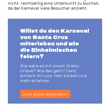
nicht, rechtzeitig eine Unterkunft zu buchen,
da der Karneval viele Besucher anzieht.
Willst du den Karneval
von Santa Cruz
miterleben und wie
die Einheimischen
feiern?
Wie wäre es mit einem Gratis-
Urlaub? Wie das geht? Ganz
einfach mit uns. Hier klicken und
mehr erfahren
Jetzt gratis registrieren