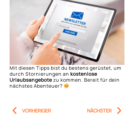
Mit diesen Tipps bist du bestens gerüstet, um
durch Stornierungen an
kostenlose
Urlaubsangebote
zu kommen. Bereit für dein
nächstes Abenteuer?
Prev
Nä
VORHERIGER
NÄCHSTER