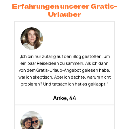
Erfahrungen unserer Gratis-
Urlauber
„Ich bin nur zufällig auf den Blog gestoßen, um
ein paar Reiseideen zu sammeln. Als ich dann
von dem Gratis-Urlaub-Angebot gelesen habe,
war ich skeptisch. Aber ich dachte, warum nicht
probieren? Und tatsächlich hat es geklappt!“
Anke, 44