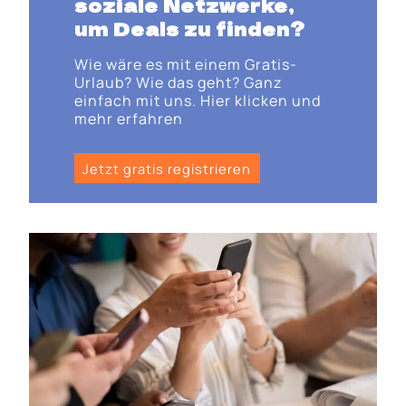
soziale Netzwerke,
um Deals zu finden?
Wie wäre es mit einem Gratis-
Urlaub? Wie das geht? Ganz
einfach mit uns. Hier klicken und
mehr erfahren
Jetzt gratis registrieren