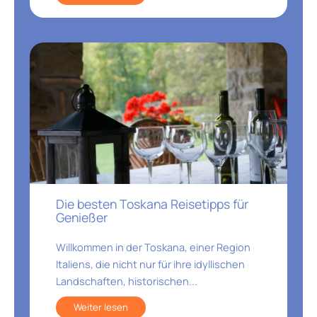
Die besten Toskana Reisetipps für
Genießer
Willkommen in der Toskana, einer Region
Italiens, die nicht nur für ihre idyllischen
Landschaften, historischen...
Weiter lesen