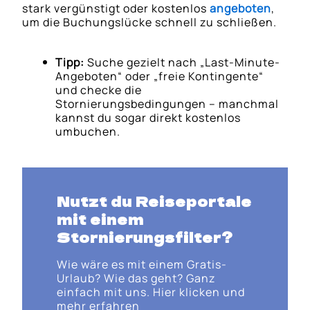
stark vergünstigt oder kostenlos
angeboten
,
um die Buchungslücke schnell zu schließen.
Tipp:
Suche gezielt nach „Last-Minute-
Angeboten“ oder „freie Kontingente“
und checke die
Stornierungsbedingungen – manchmal
kannst du sogar direkt kostenlos
umbuchen.
Nutzt du Reiseportale
mit einem
Stornierungsfilter?
Wie wäre es mit einem Gratis-
Urlaub? Wie das geht? Ganz
einfach mit uns. Hier klicken und
mehr erfahren