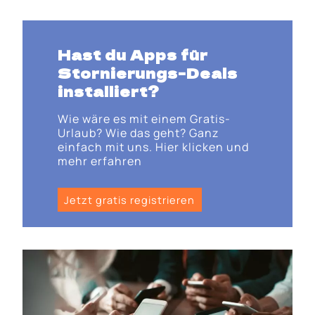
Hast du Apps für
Stornierungs-Deals
installiert?
Wie wäre es mit einem Gratis-
Urlaub? Wie das geht? Ganz
einfach mit uns. Hier klicken und
mehr erfahren
Jetzt gratis registrieren