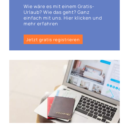
Wie wäre es mit einem Gratis-
Urlaub? Wie das geht? Ganz
einfach mit uns. Hier klicken und
mehr erfahren
Jetzt gratis registrieren