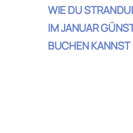
WIE DU STRANDU
IM JANUAR GÜNS
BUCHEN KANNST
Inhaltsverzeic
Die besten Reiseziele für St
Januar günstig
Frühbucher vs. Last-Minute
meisten sparst
Günstige Unterkünfte für de
Sparen bei Flügen: So findes