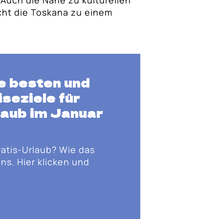
ht die Toskana zu einem
e besten und
seziele für
laub im Januar
ratis-Urlaub? Wie das
ns. Hier klicken und