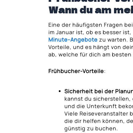
Wann du am mei
Eine der häufigsten Fragen be
im Januar ist, ob es besser is
Minute-Angebote
zu warten. 
Vorteile, und es hängt von dein
ab, welche für dich am besten 
Frühbucher-Vorteile
:
Sicherheit bei der Planu
kannst du sicherstellen,
und die Unterkunft beko
Viele Reiseveranstalter 
die dir helfen können, d
günstig zu buchen.