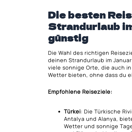
r Ort für kleines
Die besten Reis
Strandurlaub i
günstig
Die Wahl des richtigen Reisezie
deinen Strandurlaub im Januar 
viele sonnige Orte, die auch 
Wetter bieten, ohne dass du 
Empfohlene Reiseziele:
Türkei
: Die Türkische Ri
Antalya und Alanya, biet
Wetter und sonnige Tage.