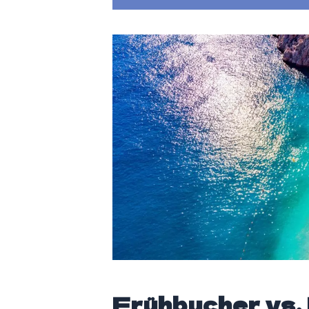
Frühbucher vs.