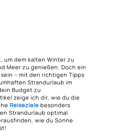
it, um dem kalten Winter zu
nd Meer zu genießen. Doch ein
sein – mit den richtigen Tipps
aumhaften Strandurlaub im
dein Budget zu
ikel zeige ich dir, wie du die
lche
Reiseziele
besonders
nen Strandurlaub optimal
erausfinden, wie du Sonne
st!