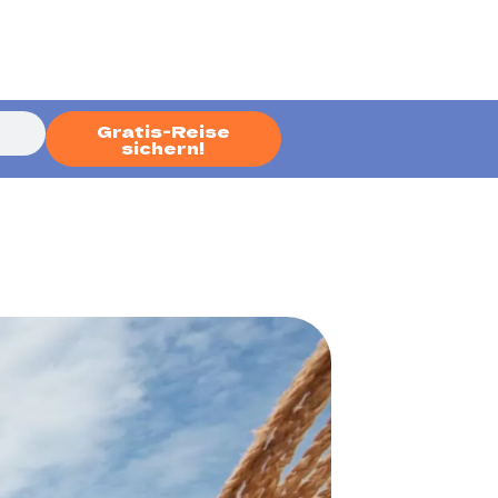
Gratis-Reise
sichern!