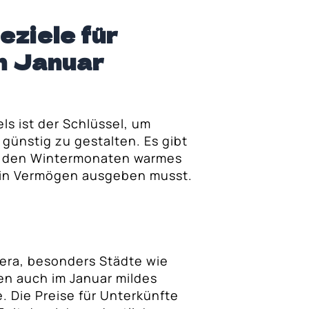
eziele für
m Januar
ls ist der Schlüssel, um
günstig zu gestalten. Es gibt
in den Wintermonaten warmes
ein Vermögen ausgeben musst.
viera, besonders Städte wie
en auch im Januar mildes
 Die Preise für Unterkünfte