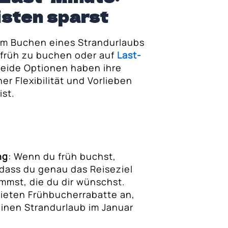
sten sparst
im Buchen eines Strandurlaubs
t, früh zu buchen oder auf
Last-
Beide Optionen haben ihre
er Flexibilität und Vorlieben
ist.
ng
: Wenn du früh buchst,
 dass du genau das Reiseziel
mmst, die du dir wünschst.
bieten Frühbucherrabatte an,
einen Strandurlaub im Januar