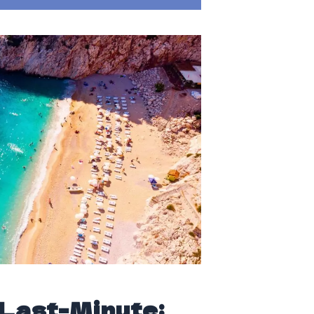
 Last-Minute: