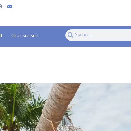
Suche
Suche
it
Gratisreisen