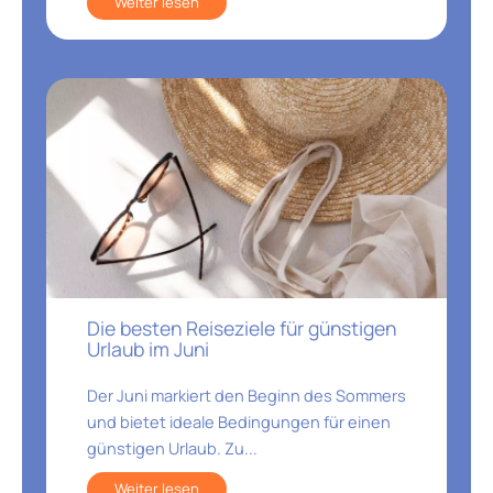
Weiter lesen
Die besten Reiseziele für günstigen
Urlaub im Juni
Der Juni markiert den Beginn des Sommers
und bietet ideale Bedingungen für einen
günstigen Urlaub. Zu...
Weiter lesen