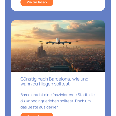
Weiter lesen
Günstig nach Barcelona, wie und
wann du fliegen solltest
Barcelona ist eine faszinierende Stadt, die
du unbedingt erleben solltest. Doch um
das Beste aus deiner...