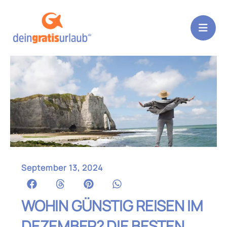
Zum
Inhalt
springen
September 13, 2024
WOHIN GÜNSTIG REISEN IM
DEZEMBER? DIE BESTEN