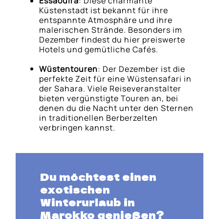
Essaouira
: Diese charmante
Küstenstadt ist bekannt für ihre
entspannte Atmosphäre und ihre
malerischen Strände. Besonders im
Dezember findest du hier preiswerte
Hotels und gemütliche Cafés.
Wüstentouren
: Der Dezember ist die
perfekte Zeit für eine Wüstensafari in
der Sahara. Viele Reiseveranstalter
bieten vergünstigte Touren an, bei
denen du die Nacht unter den Sternen
in traditionellen Berberzelten
verbringen kannst.
Du möchtest einen
exotischen
Winterurlaub in
Marokko genießen?