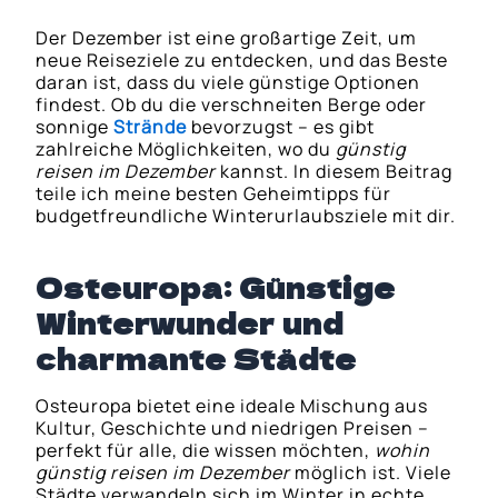
Der Dezember ist eine großartige Zeit, um
neue Reiseziele zu entdecken, und das Beste
daran ist, dass du viele günstige Optionen
findest. Ob du die verschneiten Berge oder
sonnige
Strände
bevorzugst – es gibt
zahlreiche Möglichkeiten, wo du
günstig
reisen im Dezember
kannst. In diesem Beitrag
teile ich meine besten Geheimtipps für
budgetfreundliche Winterurlaubsziele mit dir.
Osteuropa: Günstige
Winterwunder und
charmante Städte
Osteuropa bietet eine ideale Mischung aus
Kultur, Geschichte und niedrigen Preisen –
perfekt für alle, die wissen möchten,
wohin
günstig reisen im Dezember
möglich ist. Viele
Städte verwandeln sich im Winter in echte