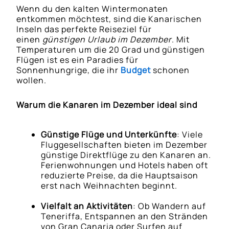
Wenn du den kalten Wintermonaten
entkommen möchtest, sind die Kanarischen
Inseln das perfekte Reiseziel für
einen
günstigen Urlaub im Dezember
. Mit
Temperaturen um die 20 Grad und günstigen
Flügen ist es ein Paradies für
Sonnenhungrige, die ihr
Budget
schonen
wollen.
Warum die Kanaren im Dezember ideal sind
Günstige Flüge und Unterkünfte
: Viele
Fluggesellschaften bieten im Dezember
günstige Direktflüge zu den Kanaren an.
Ferienwohnungen und Hotels haben oft
reduzierte Preise, da die Hauptsaison
erst nach Weihnachten beginnt.
Vielfalt an Aktivitäten
: Ob Wandern auf
Teneriffa, Entspannen an den Stränden
von Gran Canaria oder Surfen auf