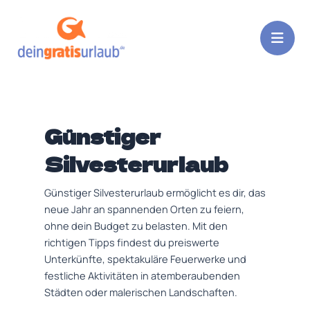
Zum
Inhalt
springen
Günstiger
Silvesterurlaub
Günstiger Silvesterurlaub ermöglicht es dir, das
neue Jahr an spannenden Orten zu feiern,
ohne dein Budget zu belasten. Mit den
richtigen Tipps findest du preiswerte
Unterkünfte, spektakuläre Feuerwerke und
festliche Aktivitäten in atemberaubenden
Städten oder malerischen Landschaften.