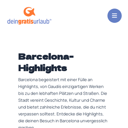
Zum
Inhalt
springen
Barcelona-
Highlights
Barcelona begeistert mit einer Fülle an
Highlights, von Gaudís einzigartigen Werken
bis zu den lebhaften Plätzen und Straßen. Die
Stadt vereint Geschichte, Kultur und Charme
und bietet zahlreiche Erlebnisse, die du nicht
verpassen solltest. Entdecke die Highlights,
die deinen Besuch in Barcelona unvergesslich
machen.