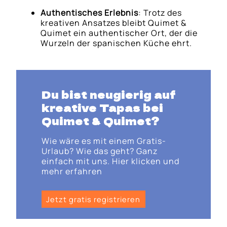
Authentisches Erlebnis
: Trotz des
kreativen Ansatzes bleibt Quimet &
Quimet ein authentischer Ort, der die
Wurzeln der spanischen Küche ehrt.
Du bist neugierig auf
kreative Tapas bei
Quimet & Quimet?
Wie wäre es mit einem Gratis-
Urlaub? Wie das geht? Ganz
einfach mit uns. Hier klicken und
mehr erfahren
Jetzt gratis registrieren