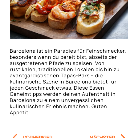
Barcelona ist ein Paradies für Feinschmecker,
besonders wenn du bereit bist, abseits der
ausgetretenen Pfade zu speisen. Von
rustikalen, traditionellen Lokalen bis hin zu
avantgardistischen Tapas-Bars – die
kulinarische Szene in Barcelona bietet für
jeden Geschmack etwas. Diese Essen
Geheimtipps werden deinen Aufenthalt in
Barcelona zu einem unvergesslichen
kulinarischen Erlebnis machen. Guten
Appetit!
Prev
Nä
VORHERIGER
NÄCHSTER