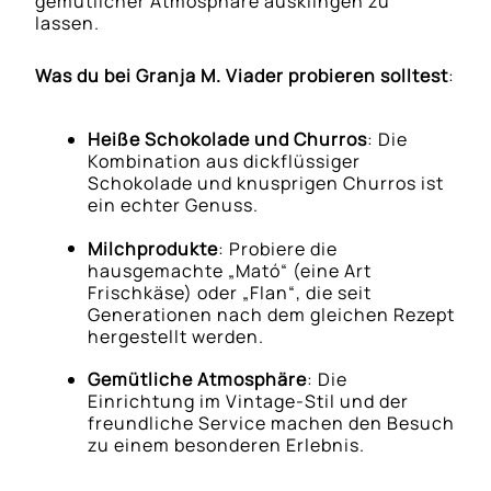
gemütlicher Atmosphäre ausklingen zu
lassen.
Was du bei Granja M. Viader probieren solltest
:
Heiße Schokolade und Churros
: Die
Kombination aus dickflüssiger
Schokolade und knusprigen Churros ist
ein echter Genuss.
Milchprodukte
: Probiere die
hausgemachte „Mató“ (eine Art
Frischkäse) oder „Flan“, die seit
Generationen nach dem gleichen Rezept
hergestellt werden.
Gemütliche Atmosphäre
: Die
Einrichtung im Vintage-Stil und der
freundliche Service machen den Besuch
zu einem besonderen Erlebnis.