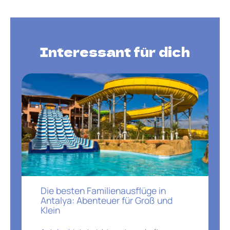
Interessant für dich
Die besten Familienausflüge in
Antalya: Abenteuer für Groß und
Klein