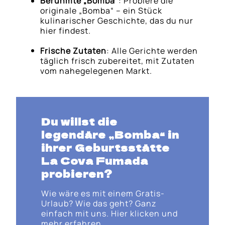
Berühmte „Bomba“
: Probiere die
originale „Bomba“ – ein Stück
kulinarischer Geschichte, das du nur
hier findest.
Frische Zutaten
: Alle Gerichte werden
täglich frisch zubereitet, mit Zutaten
vom nahegelegenen Markt.
Du willst die
legendäre „Bomba“ in
ihrer Geburtsstätte
La Cova Fumada
probieren?
Wie wäre es mit einem Gratis-
Urlaub? Wie das geht? Ganz
einfach mit uns. Hier klicken und
mehr erfahren