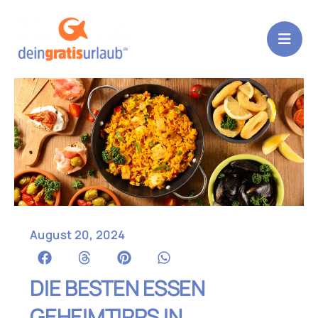
Zum
Inhalt
springen
August 20, 2024
DIE BESTEN ESSEN
GEHEIMTIPPS IN