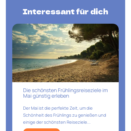
Interessant für dich
Die schönsten Frühlingsreiseziele im
Mai günstig erleben
Der Mai ist die perfekte Zeit, um die
Schönheit des Frühlings zu genießen und
einige der schönsten Reiseziele...