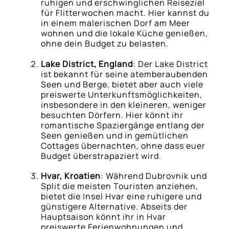
ruhigen und erschwinglichen Reiseziel
für Flitterwochen macht. Hier kannst du
in einem malerischen Dorf am Meer
wohnen und die lokale Küche genießen,
ohne dein Budget zu belasten.
Lake District, England
: Der Lake District
ist bekannt für seine atemberaubenden
Seen und Berge, bietet aber auch viele
preiswerte Unterkunftsmöglichkeiten,
insbesondere in den kleineren, weniger
besuchten Dörfern. Hier könnt ihr
romantische Spaziergänge entlang der
Seen genießen und in gemütlichen
Cottages übernachten, ohne dass euer
Budget überstrapaziert wird.
Hvar, Kroatien
: Während Dubrovnik und
Split die meisten Touristen anziehen,
bietet die Insel Hvar eine ruhigere und
günstigere Alternative. Abseits der
Hauptsaison könnt ihr in Hvar
preiswerte Ferienwohnungen und