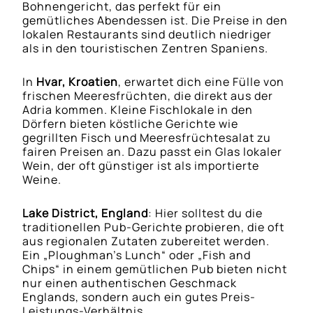
Bohnengericht, das perfekt für ein
gemütliches Abendessen ist. Die Preise in den
lokalen Restaurants sind deutlich niedriger
als in den touristischen Zentren Spaniens.
In
Hvar, Kroatien
, erwartet dich eine Fülle von
frischen Meeresfrüchten, die direkt aus der
Adria kommen. Kleine Fischlokale in den
Dörfern bieten köstliche Gerichte wie
gegrillten Fisch und Meeresfrüchtesalat zu
fairen Preisen an. Dazu passt ein Glas lokaler
Wein, der oft günstiger ist als importierte
Weine.
Lake District, England
: Hier solltest du die
traditionellen Pub-Gerichte probieren, die oft
aus regionalen Zutaten zubereitet werden.
Ein „Ploughman’s Lunch“ oder „Fish and
Chips“ in einem gemütlichen Pub bieten nicht
nur einen authentischen Geschmack
Englands, sondern auch ein gutes Preis-
Leistungs-Verhältnis.