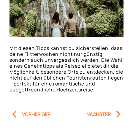
Mit diesen Tipps kannst du sicherstellen, dass
deine Flitterwochen nicht nur günstig,
sondern auch unvergesslich werden. Die Wahl
eines Geheimtipps als Reiseziel bietet dir die
Möglichkeit, besondere Orte zu entdecken, die
nicht auf den üblichen Touristenrouten liegen
– perfekt für eine romantische und
budgetfreundliche Hochzeitsreise.
Prev
Nä
VORHERIGER
NÄCHSTER