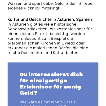
Wasser, und spart dabei Geld, indem ihr euer
eigenes Picknick mitbringt.
Kultur und Geschichte in Asturien, Spanien
:
In Asturien gibt es viele historische
Sehenswürdigkeiten, die kostenlos oder für
einen kleinen Eintritt besichtigt werden
können. Besucht zum Beispiel die
präromanischen Kirchen in Oviedo oder
erkundet die malerischen Dörfer, die eine
reiche Geschichte und Kultur bieten.
Du interessierst dich
für einzigartige
Erlebnisse für wenig
Geld?
Wie wäre es mit einem Gratis-