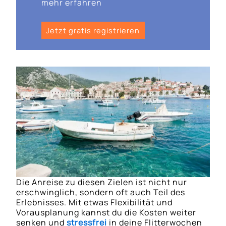
mehr erfahren
Jetzt gratis registrieren
Die Anreise zu diesen Zielen ist nicht nur
erschwinglich, sondern oft auch Teil des
Erlebnisses. Mit etwas Flexibilität und
Vorausplanung kannst du die Kosten weiter
senken und
stressfrei
in deine Flitterwochen