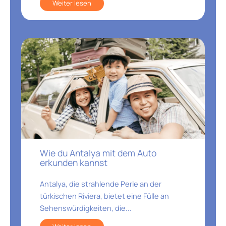
Weiter lesen
Wie du Antalya mit dem Auto
erkunden kannst
Antalya, die strahlende Perle an der
türkischen Riviera, bietet eine Fülle an
Sehenswürdigkeiten, die...