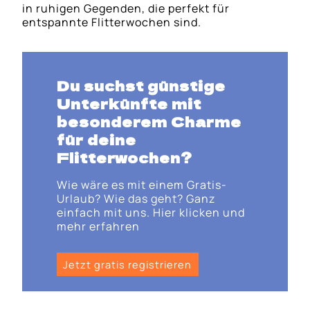
in ruhigen Gegenden, die perfekt für
entspannte Flitterwochen sind.
Du suchst günstige
Unterkünfte mit
besonderem Charme
für deine
Flitterwochen?
Wie wäre es mit einem Gratis-
Urlaub? Wie das geht? Ganz
einfach mit uns. Hier klicken und
mehr erfahren
Jetzt gratis registrieren