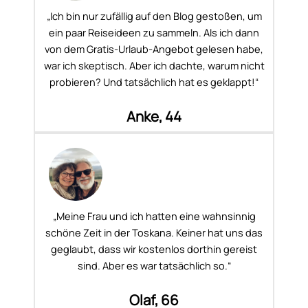
„Ich bin nur zufällig auf den Blog gestoßen, um
ein paar Reiseideen zu sammeln. Als ich dann
von dem Gratis-Urlaub-Angebot gelesen habe,
war ich skeptisch. Aber ich dachte, warum nicht
probieren? Und tatsächlich hat es geklappt!“
Anke, 44
„Meine Frau und ich hatten eine wahnsinnig
schöne Zeit in der Toskana. Keiner hat uns das
geglaubt, dass wir kostenlos dorthin gereist
sind. Aber es war tatsächlich so.“
Olaf, 66