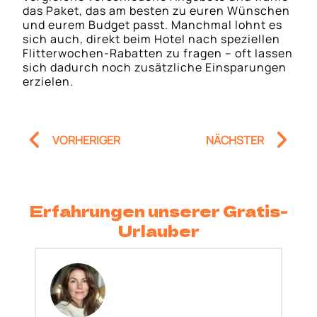
das Paket, das am besten zu euren Wünschen
und eurem Budget passt. Manchmal lohnt es
sich auch, direkt beim Hotel nach speziellen
Flitterwochen-Rabatten zu fragen – oft lassen
sich dadurch noch zusätzliche Einsparungen
erzielen.
Prev
Nä
VORHERIGER
NÄCHSTER
Erfahrungen unserer Gratis-
Urlauber