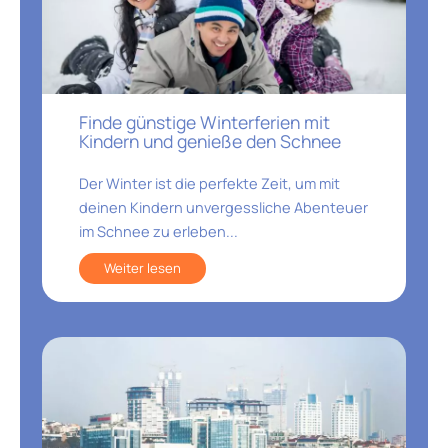
Finde günstige Winterferien mit
Kindern und genieße den Schnee
Der Winter ist die perfekte Zeit, um mit
deinen Kindern unvergessliche Abenteuer
im Schnee zu erleben...
Weiter lesen