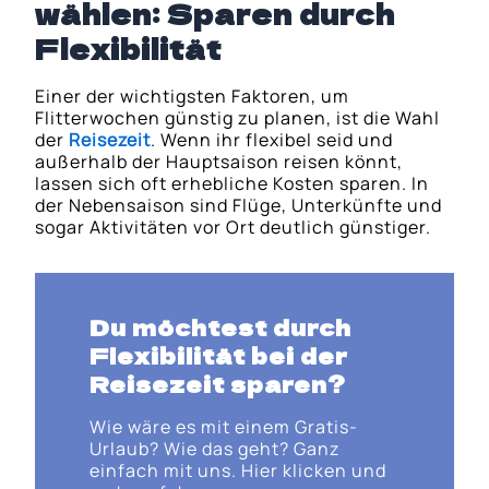
wählen: Sparen durch
Flexibilität
Einer der wichtigsten Faktoren, um
Flitterwochen günstig zu planen, ist die Wahl
der
Reisezeit
. Wenn ihr flexibel seid und
außerhalb der Hauptsaison reisen könnt,
lassen sich oft erhebliche Kosten sparen. In
der Nebensaison sind Flüge, Unterkünfte und
sogar Aktivitäten vor Ort deutlich günstiger.
Du möchtest durch
Flexibilität bei der
Reisezeit sparen?
Wie wäre es mit einem Gratis-
Urlaub? Wie das geht? Ganz
einfach mit uns. Hier klicken und