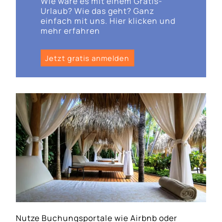
Wie wäre es mit einem Gratis-
Urlaub? Wie das geht? Ganz
einfach mit uns. Hier klicken und
mehr erfahren
Jetzt gratis anmelden
Nutze Buchungsportale wie Airbnb oder