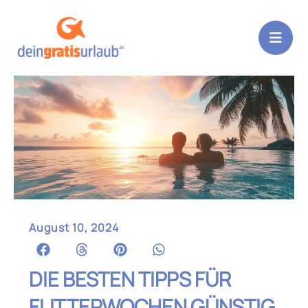
Zum
Inhalt
springen
August 10, 2024
DIE BESTEN TIPPS FÜR
FLITTERWOCHEN GÜNSTIG