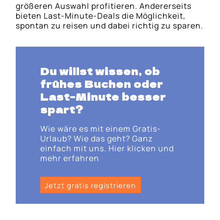
größeren Auswahl profitieren. Andererseits
bieten Last-Minute-Deals die Möglichkeit,
spontan zu reisen und dabei richtig zu sparen.
Du willst wissen, ob
frühes Buchen oder
Last-Minute besser
spart?
Wie wäre es mit einem Gratis-
Urlaub? Wie das geht? Ganz
einfach mit uns. Hier klicken und
mehr erfahren
Jetzt gratis registrieren