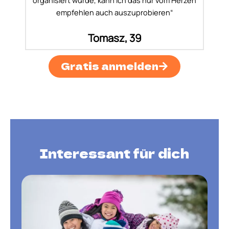
organisiert wurde, kann ich das nur vom Herzen
empfehlen auch auszuprobieren“
Tomasz, 39
Gratis anmelden
Interessant für dich