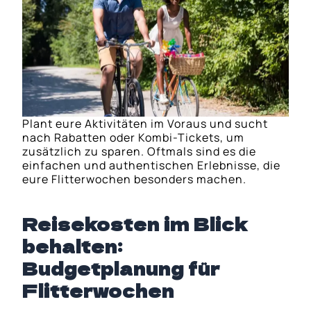
Plant eure Aktivitäten im Voraus und sucht
nach Rabatten oder Kombi-Tickets, um
zusätzlich zu sparen. Oftmals sind es die
einfachen und authentischen Erlebnisse, die
eure Flitterwochen besonders machen.
Reisekosten im Blick
behalten:
Budgetplanung für
Flitterwochen