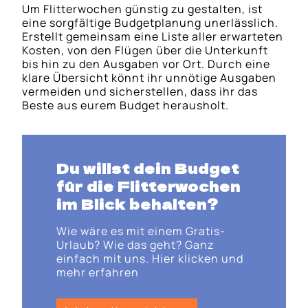
Um Flitterwochen günstig zu gestalten, ist
eine sorgfältige Budgetplanung unerlässlich.
Erstellt gemeinsam eine Liste aller erwarteten
Kosten, von den Flügen über die Unterkunft
bis hin zu den Ausgaben vor Ort. Durch eine
klare Übersicht könnt ihr unnötige Ausgaben
vermeiden und sicherstellen, dass ihr das
Beste aus eurem Budget herausholt.
Du willst dein Budget
für die Flitterwochen
im Blick behalten?
Wie wäre es mit einem Gratis-
Urlaub? Wie das geht? Ganz
einfach mit uns. Hier klicken und
mehr erfahren