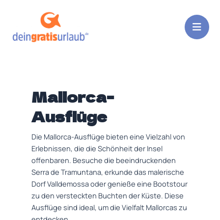
Zum
Inhalt
springen
Mallorca-
Ausflüge
Die Mallorca-Ausflüge bieten eine Vielzahl von
Erlebnissen, die die Schönheit der Insel
offenbaren. Besuche die beeindruckenden
Serra de Tramuntana, erkunde das malerische
Dorf Valldemossa oder genieße eine Bootstour
zu den versteckten Buchten der Küste. Diese
Ausflüge sind ideal, um die Vielfalt Mallorcas zu
entdecken.