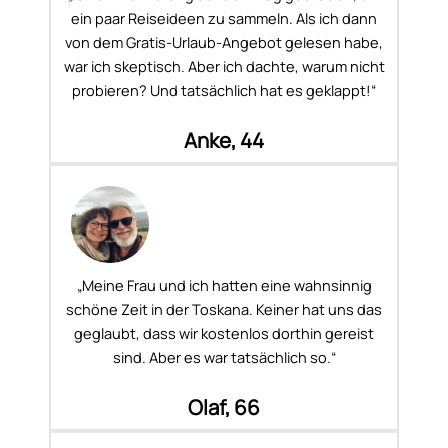
ein paar Reiseideen zu sammeln. Als ich dann
von dem Gratis-Urlaub-Angebot gelesen habe,
war ich skeptisch. Aber ich dachte, warum nicht
probieren? Und tatsächlich hat es geklappt!“
Anke, 44
„Meine Frau und ich hatten eine wahnsinnig
schöne Zeit in der Toskana. Keiner hat uns das
geglaubt, dass wir kostenlos dorthin gereist
sind. Aber es war tatsächlich so.“
Olaf, 66