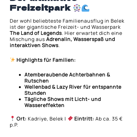
Freizeitpark
Der wohl beliebteste Familienausflug in Belek
ist der gigantische Freizeit- und Wasserpark
The Land of Legends
. Hier erwartet dich eine
Mischung aus
Adrenalin, Wasserspaß und
interaktiven Shows
.
Highlights für Familien:
Atemberaubende Achterbahnen &
Rutschen
Wellenbad & Lazy River für entspannte
Stunden
Tägliche Shows mit Licht- und
Wassereffekten
Ort:
Kadriye, Belek |
Eintritt:
Ab ca. 35 €
p.P.