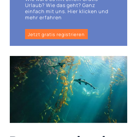
Urlaub? Wie das geht? Ganz
einfach mit uns. Hier klicken und
mehr erfahren
Jetzt gratis registrieren