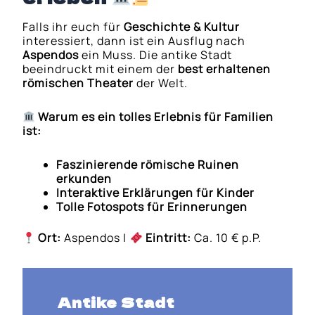
Falls ihr euch für
Geschichte & Kultur
interessiert, dann ist ein Ausflug nach
Aspendos
ein Muss. Die antike Stadt
beeindruckt mit einem der
best erhaltenen
römischen Theater
der Welt.
Warum es ein tolles Erlebnis für Familien
ist:
Faszinierende römische Ruinen
erkunden
Interaktive Erklärungen für Kinder
Tolle Fotospots für Erinnerungen
Ort:
Aspendos |
Eintritt:
Ca. 10 € p.P.
Antike Stadt