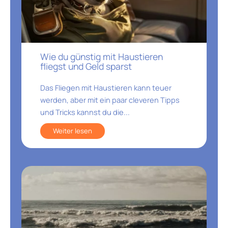
Wie du günstig mit Haustieren
fliegst und Geld sparst
Das Fliegen mit Haustieren kann teuer
werden, aber mit ein paar cleveren Tipps
und Tricks kannst du die...
Weiter lesen