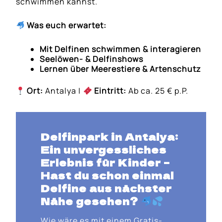
schwimmen kannst.
Was euch erwartet:
Mit Delfinen schwimmen & interagieren
Seelöwen- & Delfinshows
Lernen über Meerestiere & Artenschutz
Ort:
Antalya |
Eintritt:
Ab ca. 25 € p.P.
Delfinpark in Antalya:
Ein unvergessliches
Erlebnis für Kinder
–
Hast du schon einmal
Delfine aus nächster
Nähe gesehen
?
Wie wäre es mit einem Gratis-