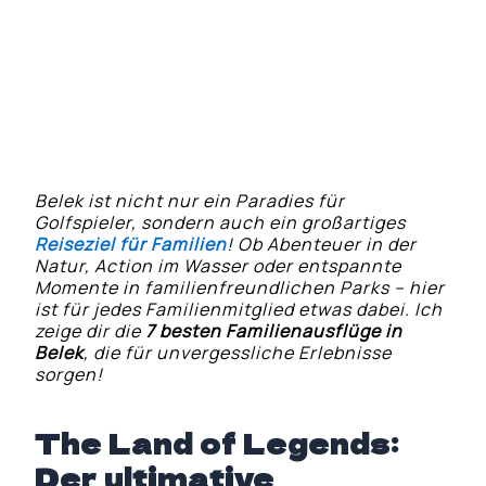
Antike Stadt Aspendos: Geschichte
hautnah erleben
Jeep-Safari ins Taurusgebirge – Action
pur!
Belek ist nicht nur ein Paradies für
Golfspieler, sondern auch ein großartiges
Reiseziel für Familien
! Ob Abenteuer in der
Natur, Action im Wasser oder entspannte
Momente in familienfreundlichen Parks – hier
ist für jedes Familienmitglied etwas dabei. Ich
zeige dir die
7 besten Familienausflüge in
Belek
, die für unvergessliche Erlebnisse
sorgen!
The Land of Legends:
Der ultimative