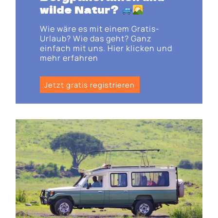
wilde Natur
?
Wie wäre es mit einem Gratis-
Urlaub? Wie das geht? Ganz
einfach mit uns. Hier klicken und
mehr erfahren
Jetzt gratis registrieren