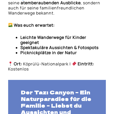
seine
atemberaubenden Ausblicke
, sondern
auch für seine familienfreundlichen
Wanderwege bekannt.
Was euch erwartet:
Leichte Wanderwege für Kinder
geeignet
Spektakuläre Aussichten & Fotospots
Picknickplätze in der Natur
Ort:
Köprülü-Nationalpark |
Eintritt:
Kostenlos
Der Tazı Canyon – Ein
Naturparadies für die
Familie
– Liebst du
Aussichten und