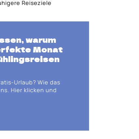
uhigere Reiseziele
ssen, warum
perfekte Monat
ühlingsreisen
ratis-Urlaub? Wie das
ns. Hier klicken und