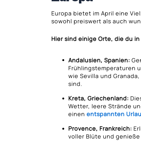
Europa bietet im April eine Vie
sowohl preiswert als auch wu
Hier sind einige Orte, die du i
Andalusien, Spanien:
Gen
Frühlingstemperaturen u
wie Sevilla und Granada, 
sind.
Kreta, Griechenland:
Dies
Wetter, leere Strände und
einen
entspannten Urlau
Provence, Frankreich:
Erl
voller Blüte und genieße 