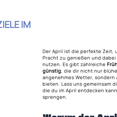
IELE IM
Der April ist die perfekte Zeit,
Pracht zu genießen und dabei
nutzen. Es gibt zahlreiche
Früh
hnis
günstig
, die dir nicht nur bl
angenehmes Wetter, sondern a
bieten. Lass uns gemeinsam d
stige
die du im April entdecken kan
sprengen.
 in Europa
ünstige Preise in