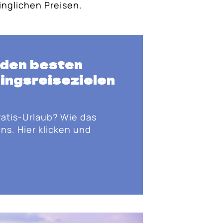
inglichen Preisen.
 den besten
lingsreisezielen
ratis-Urlaub? Wie das
ns. Hier klicken und