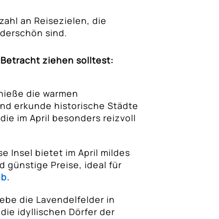
lzahl an Reisezielen, die
nderschön sind.
n Betracht ziehen solltest:
ieße die warmen
nd erkunde historische Städte
die im April besonders reizvoll
e Insel bietet im April mildes
 günstige Preise, ideal für
b.
ebe die Lavendelfelder in
die idyllischen Dörfer der