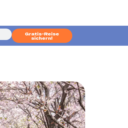
Gratis-Reise
sichern!