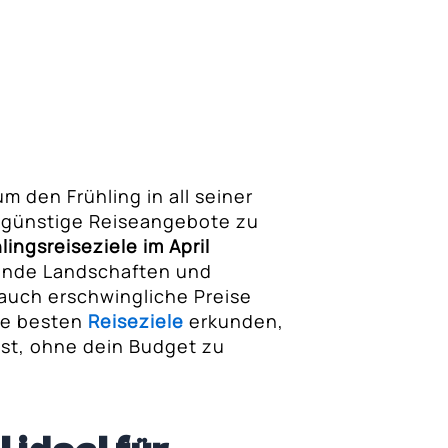
 um den Frühling in all seiner
 günstige Reiseangebote zu
lingsreiseziele im April
ühende Landschaften und
uch erschwingliche Preise
ie besten
Reiseziele
erkunden,
nst, ohne dein Budget zu