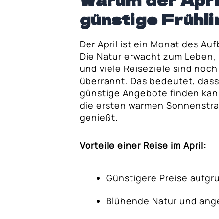
Warum der April
günstige Frühli
pril-Reisen
ebote für deinen
Der April ist ein Monat des Au
Die Natur erwacht zum Leben,
und viele Reiseziele sind noch
überrannt. Das bedeutet, dass
günstige Angebote finden kann
die ersten warmen Sonnenstr
genießt.
Vorteile einer Reise im April:
Günstigere Preise aufgr
Blühende Natur und an