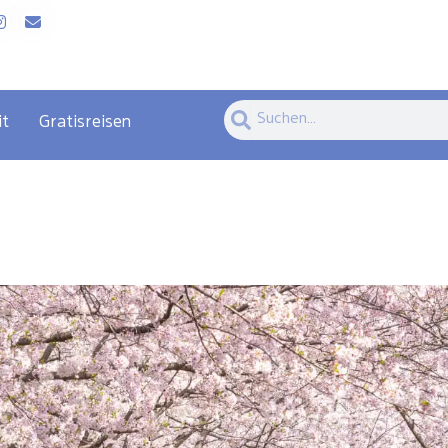
Suche
Suche
it
Gratisreisen