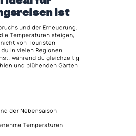
 ideal für
ngsreisen ist
fbruchs und der Erneuerung.
 die Temperaturen steigen,
 nicht von Touristen
 du in vielen Regionen
st, während du gleichzeitig
ahlen und blühenden Gärten
und der Nebensaison
genehme Temperaturen