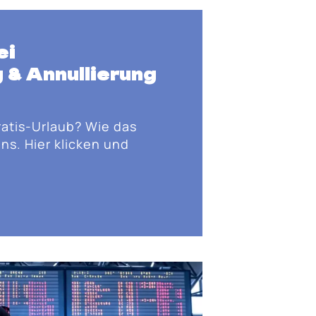
ei
 & Annullierung
ratis-Urlaub? Wie das
ns. Hier klicken und