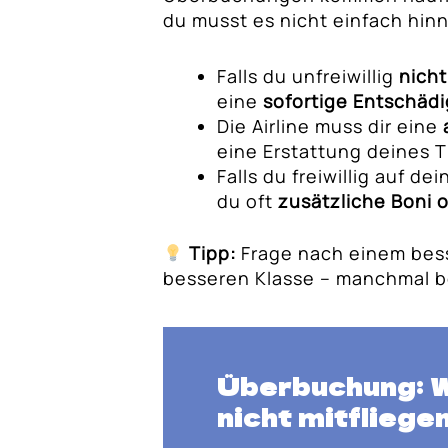
du musst es nicht einfach hi
Falls du unfreiwillig
nicht
eine
sofortige Entschäd
Die Airline muss dir eine
eine Erstattung deines T
Falls du freiwillig auf de
du oft
zusätzliche Boni 
Tipp:
Frage nach einem bess
besseren Klasse – manchmal 
Überbuchung: W
nicht mitfliege