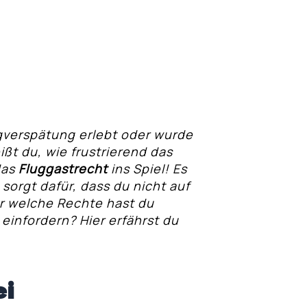
gverspätung erlebt oder wurde
ßt du, wie frustrierend das
das
Fluggastrecht
ins Spiel! Es
 sorgt dafür, dass du nicht auf
er welche Rechte hast du
 einfordern? Hier erfährst du
ei