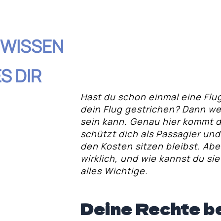
 WISSEN
S DIR
Hast du schon einmal eine Flu
dein Flug gestrichen? Dann wei
sein kann. Genau hier kommt 
hnis
schützt dich als Passagier und
den Kosten sitzen bleibst. Ab
wirklich, und wie kannst du sie
ätung und
alles Wichtige.
erbuchung nicht
Deine Rechte b