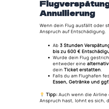
chlussflügen?
Flugverspätung
digung richtig ein
Annullierung
tschädigung?
Wenn dein Flug ausfällt oder st
Anspruch auf Entschädigung.
Ab
3 Stunden Verspätun
bis zu 600 € Entschädig
Wurde dein Flug gestrich
entweder eine
alternati
dein
Ticket erstatten
.
Falls du am Flughafen fes
Essen, Getränke und ggf
Tipp:
Auch wenn die Airline 
Anspruch hast, lohnt es sich, 