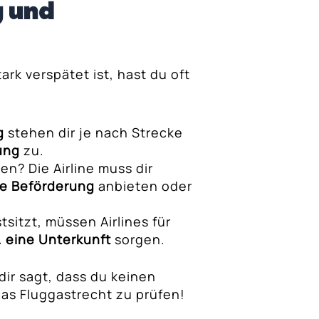
 und
ark verspätet ist, hast du oft
g
stehen dir je nach Strecke
ung
zu.
en? Die Airline muss dir
ve Beförderung
anbieten oder
tsitzt, müssen Airlines für
. eine Unterkunft
sorgen.
dir sagt, dass du keinen
das Fluggastrecht zu prüfen!