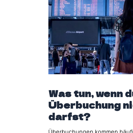
Was tun, wenn 
Überbuchung ni
darfst?
Überbuchungen kommen häufige