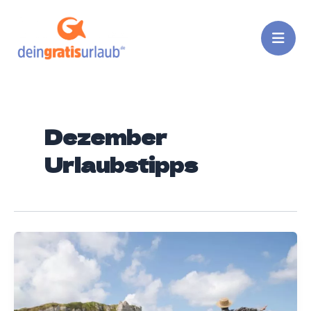
Zum
Inhalt
springen
Dezember
Urlaubstipps