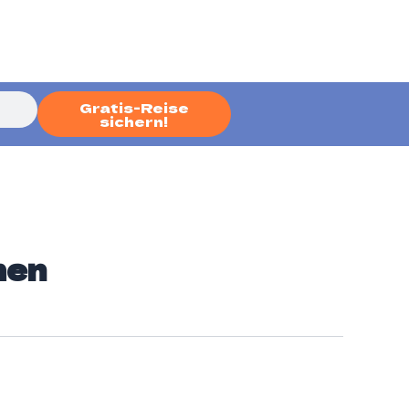
Gratis-Reise
sichern!
men