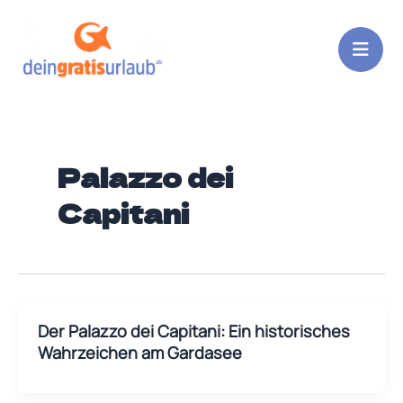
Zum
Inhalt
springen
Palazzo dei
Capitani
Der Palazzo dei Capitani: Ein historisches
Wahrzeichen am Gardasee