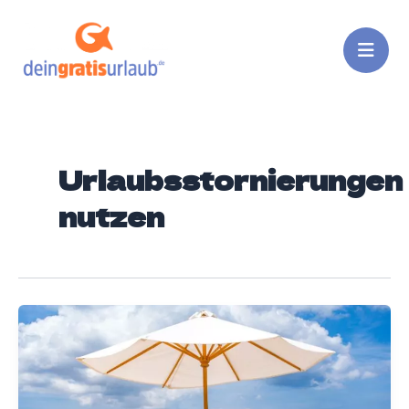
Zum
Inhalt
springen
Urlaubsstornierungen
nutzen