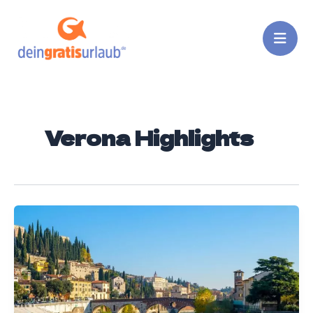
Zum
Inhalt
springen
Verona Highlights