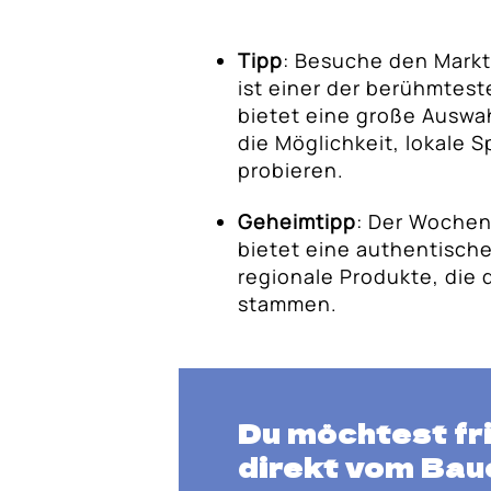
Tipp
: Besuche den Markt
ist einer der berühmtes
bietet eine große Auswa
die Möglichkeit, lokale S
probieren.
Geheimtipp
: Der Wochen
bietet eine authentisch
regionale Produkte, die 
stammen.
Du möchtest fr
direkt vom Bau