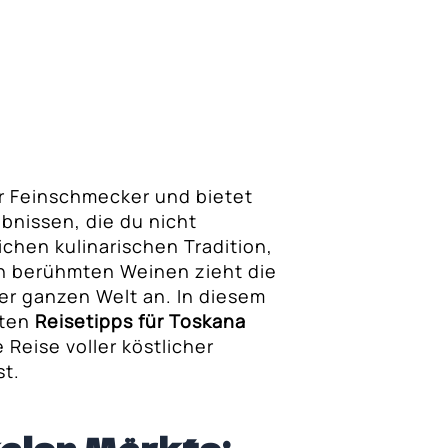
ür Feinschmecker und bietet
ebnissen, die du nicht
eichen kulinarischen Tradition,
n berühmten Weinen zieht die
er ganzen Welt an. In diesem
sten
Reisetipps für Toskana
 Reise voller köstlicher
t.