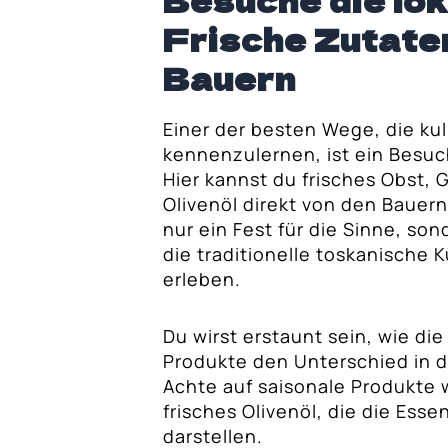
Besuche die lo
rentina
Frische Zutate
egion: Chianti,
Bauern
Einer der besten Wege, die ku
kennenzulernen, ist ein Besuc
Hier kannst du frisches Obst, 
Olivenöl direkt von den Bauern
nur ein Fest für die Sinne, so
die traditionelle toskanische 
erleben.
Du wirst erstaunt sein, wie die
Produkte den Unterschied in 
Achte auf saisonale Produkte w
frisches Olivenöl, die die Ess
darstellen.