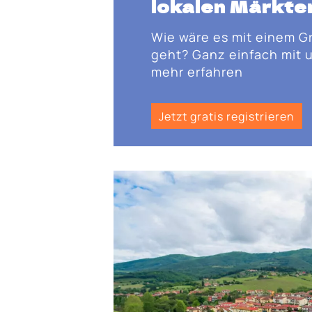
lokalen Märkte
Wie wäre es mit einem G
geht? Ganz einfach mit u
mehr erfahren
Jetzt gratis registrieren