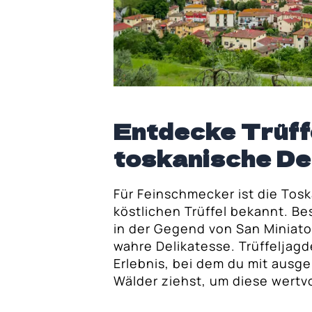
Entdecke Trüffe
toskanische De
Für Feinschmecker ist die Tos
köstlichen Trüffel bekannt. Be
in der Gegend von San Miniat
wahre Delikatesse. Trüffeljagd
Erlebnis, bei dem du mit ausg
Wälder ziehst, um diese wertvo