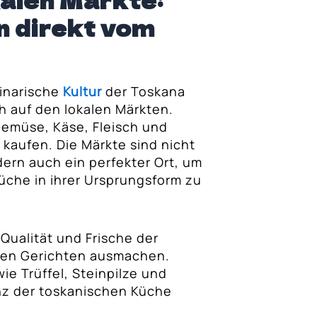
kalen Märkte:
n direkt vom
linarische
Kultur
der Toskana
h auf den lokalen Märkten.
Gemüse, Käse, Fleisch und
 kaufen. Die Märkte sind nicht
ndern auch ein perfekter Ort, um
Küche in ihrer Ursprungsform zu
 Qualität und Frische der
den Gerichten ausmachen.
ie Trüffel, Steinpilze und
enz der toskanischen Küche