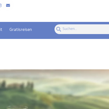
Suche
Suche
it
Gratisreisen