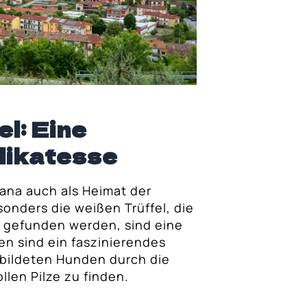
l: Eine
likatesse
kana auch als Heimat der
sonders die weißen Trüffel, die
o gefunden werden, sind eine
en sind ein faszinierendes
ebildeten Hunden durch die
llen Pilze zu finden.