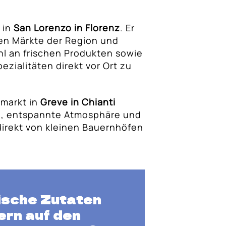
 in
San Lorenzo in Florenz
. Er
ten Märkte der Region und
hl an frischen Produkten sowie
pezialitäten direkt vor Ort zu
markt in
Greve in Chianti
e, entspannte Atmosphäre und
direkt von kleinen Bauernhöfen
ische Zutaten
ern auf den