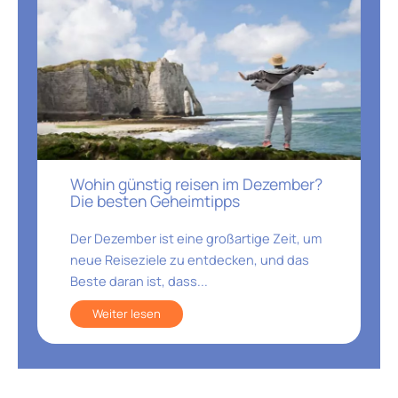
Wohin günstig reisen im Dezember?
Die besten Geheimtipps
Der Dezember ist eine großartige Zeit, um
neue Reiseziele zu entdecken, und das
Beste daran ist, dass...
Weiter lesen