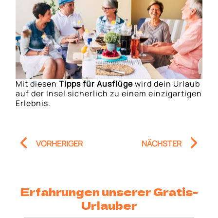
Mit diesen
Tipps für Ausflüge
wird dein Urlaub
auf der Insel sicherlich zu einem einzigartigen
Erlebnis.
Prev
Nä
VORHERIGER
NÄCHSTER
Erfahrungen unserer Gratis-
Urlauber