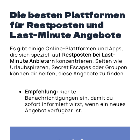
Die besten Plattformen
für Restposten und
Last-Minute Angebote
Es gibt einige Online-Plattformen und Apps,
die sich speziell auf
Restposten bei Last-
Minute Anbietern
konzentrieren. Seiten wie
Urlaubspiraten, Secret Escapes oder Groupon
können dir helfen, diese Angebote zu finden.
Empfehlung:
Richte
Benachrichtigungen ein, damit du
sofort informiert wirst, wenn ein neues
Angebot verfügbar ist.