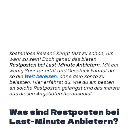
Nutze Newsletter und
Benachrichtigungen für exklusive
Angebote
Freunde und Familie mobilisieren
Kostenlose Reisen? Klingt fast zu schön, um
wahr zu sein! Doch genau das bieten
Restposten bei Last-Minute Anbietern
. Mit ein
wenig Spontaneität und Geschick kannst du
so die
Welt bereisen
, ohne dein Konto zu
belasten. Hier erfährst du, wie du am besten
an solche Restposten gelangst und das meiste
aus diesen Angeboten herausholst.
Was sind Restposten bei
Last-Minute Anbietern?