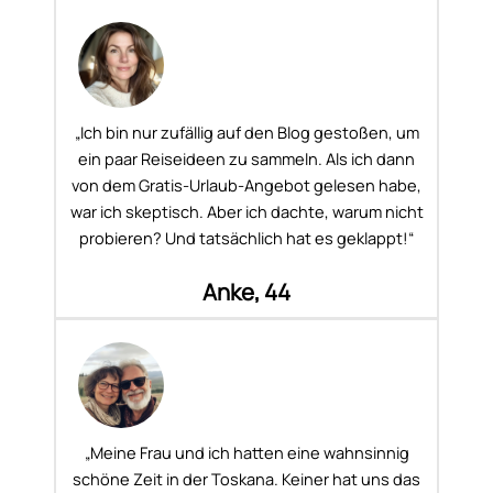
„Ich bin nur zufällig auf den Blog gestoßen, um
ein paar Reiseideen zu sammeln. Als ich dann
von dem Gratis-Urlaub-Angebot gelesen habe,
war ich skeptisch. Aber ich dachte, warum nicht
probieren? Und tatsächlich hat es geklappt!“
Anke, 44
„Meine Frau und ich hatten eine wahnsinnig
schöne Zeit in der Toskana. Keiner hat uns das