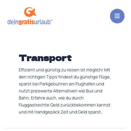
Zum
Post
Inhalt
pagination
springen
Transport
Effizient und günstig zu reisen ist möglich! Mit
den richtigen Tipps findest du günstige Flüge,
sparst bei Parkgebühren am Flughafen und
nutzt preiswerte Alternativen wie Bus und
Bahn. Erfahre auch, wie du durch
Fluggastrechte Geld zurückbekommen kannst
und mit Handgepäck Zeit und Geld sparst.